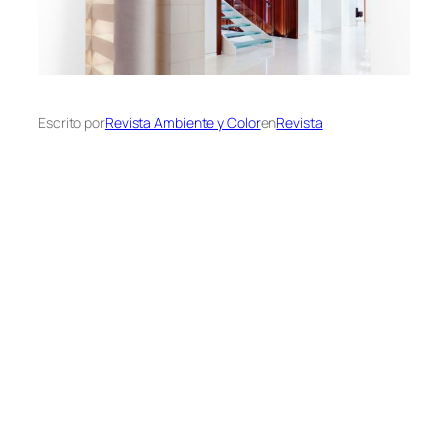
Escrito por
Revista Ambiente y Color
en
Revista