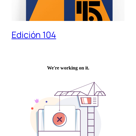
Edición 104