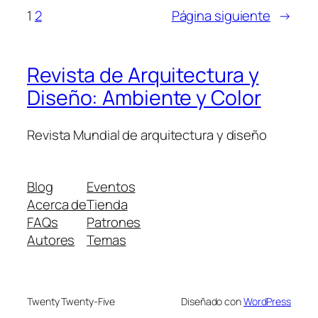
1
2
Página siguiente
→
Revista de Arquitectura y
Diseño: Ambiente y Color
Revista Mundial de arquitectura y diseño
Blog
Eventos
Acerca de
Tienda
FAQs
Patrones
Autores
Temas
Twenty Twenty-Five
Diseñado con
WordPress