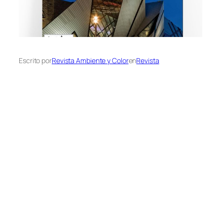
Escrito por
Revista Ambiente y Color
en
Revista