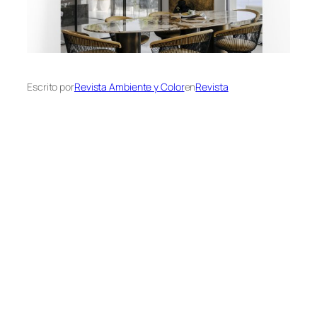
Escrito por
Revista Ambiente y Color
en
Revista